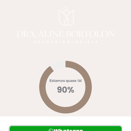
Estamos quase lá!
90
%
Whatsapp