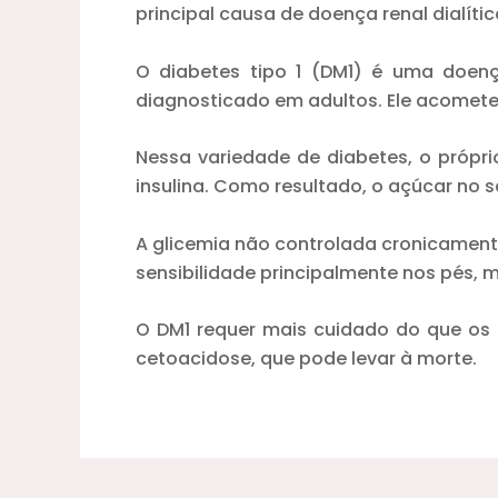
principal causa de doença renal dialí
O diabetes tipo 1 (DM1) é uma doen
diagnosticado em adultos. Ele acomete 
Nessa variedade de diabetes, o própr
insulina. Como resultado, o açúcar no s
A glicemia não controlada cronicament
sensibilidade principalmente nos pés, 
O DM1 requer mais cuidado do que os 
cetoacidose, que pode levar à morte.