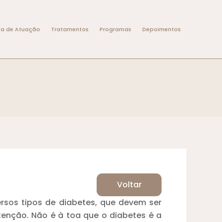
ea de Atuação
Tratamentos
Programas
Depoimentos
Voltar
ersos tipos de diabetes, que devem ser
nção. Não é à toa que o diabetes é a