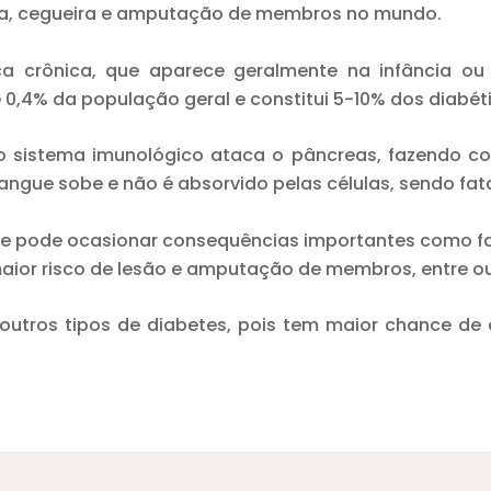
tica, cegueira e amputação de membros no mundo.
ça crônica, que aparece geralmente na infância o
0,4% da população geral e constitui 5-10% dos diabét
io sistema imunológico ataca o pâncreas, fazendo c
angue sobe e não é absorvido pelas células, sendo fat
e pode ocasionar consequências importantes como falê
maior risco de lesão e amputação de membros, entre ou
outros tipos de diabetes, pois tem maior chance de