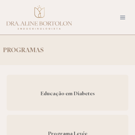
Ir
para
o
conteúdo
PROGRAMAS
Educação em Diabetes
Programa Levée