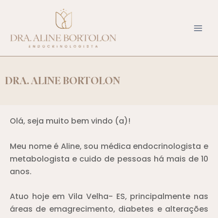
Ir
para
o
conteúdo
DRA. ALINE BORTOLON
Olá, seja muito bem vindo (a)!
Meu nome é Aline, sou médica endocrinologista e
metabologista e cuido de pessoas há mais de 10
anos.
Atuo hoje em Vila Velha- ES, principalmente nas
áreas de emagrecimento, diabetes e alterações