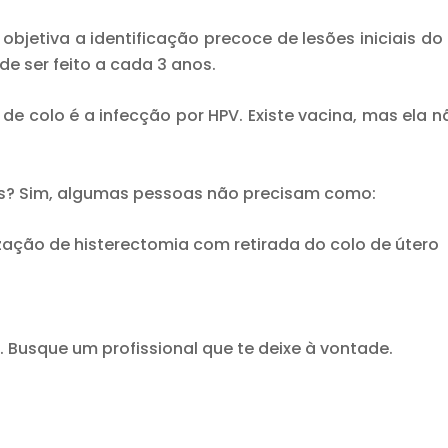
objetiva a identificação precoce de lesões iniciais d
e ser feito a cada 3 anos.
 de colo é a infecção por HPV. Existe vacina, mas ela 
es? Sim, algumas pessoas não precisam como:
ção de histerectomia com retirada do colo de útero
 Busque um profissional que te deixe à vontade.