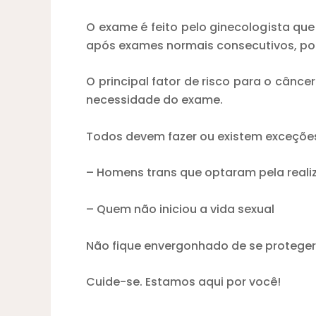
O exame é feito pelo ginecologista que 
após exames normais consecutivos, pod
O principal fator de risco para o câncer
necessidade do exame.
Todos devem fazer ou existem exceçõ
– Homens trans que optaram pela realiza
– Quem não iniciou a vida sexual
Não fique envergonhado de se proteger.
Cuide-se. Estamos aqui por você!