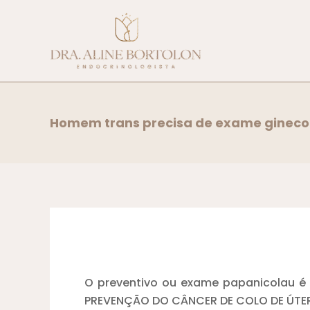
Ir
para
o
conteúdo
Homem trans precisa de exame gineco
O preventivo ou exame papanicolau é 
PREVENÇÃO DO CÂNCER DE COLO DE ÚT