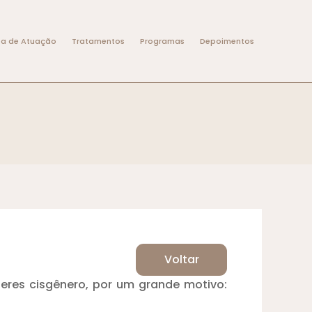
ea de Atuação
Tratamentos
Programas
Depoimentos
Voltar
eres cisgênero, por um grande motivo: