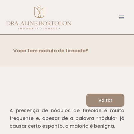
Ir
para
o
conteúdo
Você tem nódulo de tireoide?
Voltar
A presença de nódulos de tireoide é muito
frequente e, apesar de a palavra “nódulo” já
causar certo espanto, a maioria é benigna.