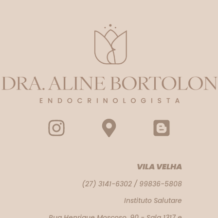
VILA VELHA
(27) 3141-6302 / 99836-5808
Instituto Salutare
Rua Henrique Moscoso, 90 - Sala 1317 e