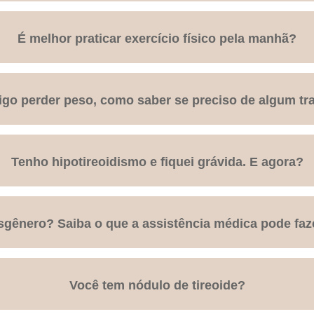
É melhor praticar exercício físico pela manhã?
go perder peso, como saber se preciso de algum t
Tenho hipotireoidismo e fiquei grávida. E agora?
sgênero? Saiba o que a assistência médica pode faz
Você tem nódulo de tireoide?