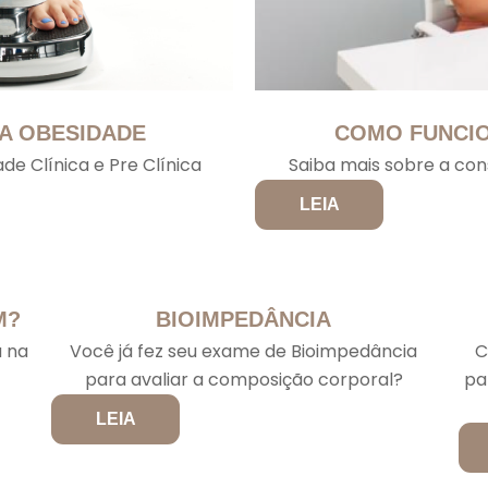
A OBESIDADE
COMO FUNCIO
de Clínica e Pre Clínica
Saiba mais sobre a cons
LEIA
M?
BIOIMPEDÂNCIA
a na
Você já fez seu exame de Bioimpedância
C
para avaliar a composição corporal?
pa
LEIA