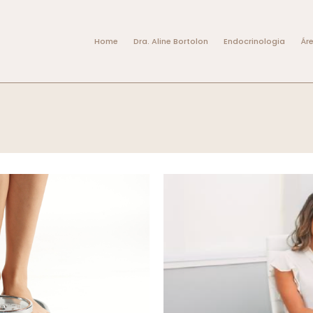
Home
Dra. Aline Bortolon
Endocrinologia
Ár