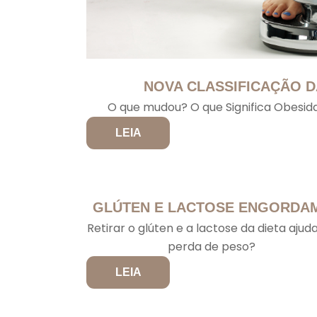
NOVA CLASSIFICAÇÃO D
O que mudou? O que Significa Obesida
LEIA
GLÚTEN E LACTOSE ENGORDA
Retirar o glúten e a lactose da dieta ajud
perda de peso?
LEIA