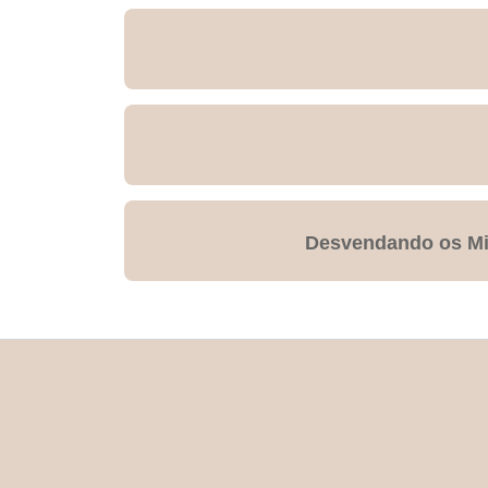
Desvendando os Mis